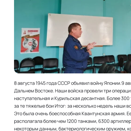
8 августа 1945 года СССР объявил войну Японии.9 а
Дальнем Востоке. Наши войска провели три операц
наступательная и Курильская десантная. Более 300
за те тяжелые бои Итог: за несколько недель наши 
Это была очень боеспособная Квантунская армия. Е
располагала более чем 1200 танками, 6300 артиллер
некоторым данным, бактериологическим оружием, к