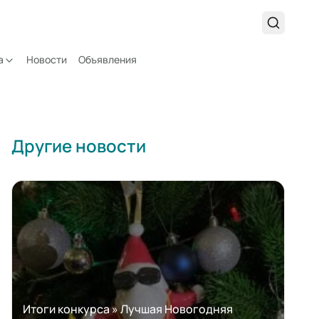
а
Новости
Объявления
Другие новости
Итоги конкурса » Лучшая Новогодняя