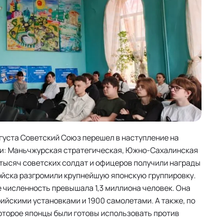
вгуста Советский Союз перешел в наступление на
ии: Маньчжурская стратегическая, Южно-Сахалинская
 тысяч советских солдат и офицеров получили награды
войска разгромили крупнейшую японскую группировку.
е численность превышала 1,3 миллиона человек. Она
ийскими установками и 1900 самолетами. А также, по
оторое японцы были готовы использовать против