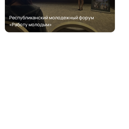
Республиканский молодежный форум
«Работу молодым»