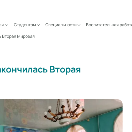
ам
Студентам
Специальности
Воспитательная работ
сь Вторая Мировая
закончилась Вторая