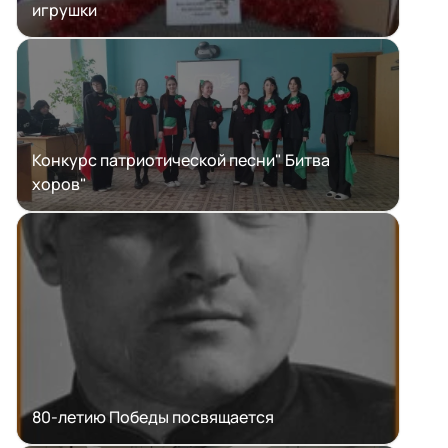
игрушки
Конкурс патриотической песни" Битва
хоров"
80-летию Победы посвящается