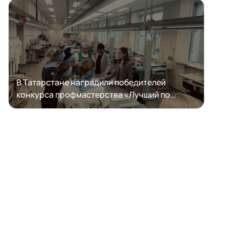
В Татарстане наградили победителей
конкурса профмастерства «Лучший по
профессии» по номинации «Швея»