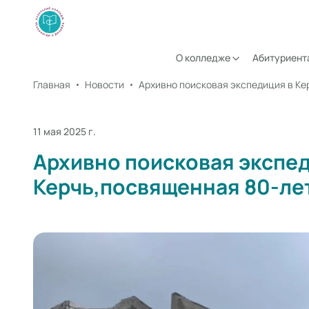
О колледже
Абитуриент
Главная
Новости
11 мая 2025 г.
Архивно поисковая экспед
Керчь,посвященная 80-л