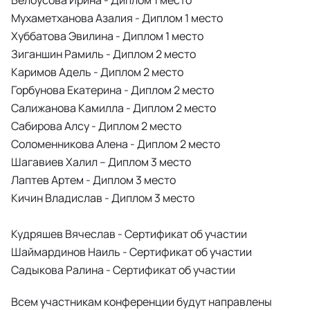
Белоусова Ирина - Диплом 1 место
Мухаметханова Азалия - Диплом 1 место
Хуббатова Эвилина - Диплом 1 место
Зиганшин Рамиль - Диплом 2 место
Каримов Адель - Диплом 2 место
Горбунова Екатерина - Диплом 2 место
Салижанова Камилла - Диплом 2 место
Сабирова Алсу - Диплом 2 место
Соломенникова Алена - Диплом 2 место
Шагавиев Халил – Диплом 3 место
Лаптев Артем - Диплом 3 место
Кичин Владислав - Диплом 3 место
Кудряшев Вячеслав - Сертификат об участии
Шаймардинов Наиль - Сертификат об участии
Садыкова Ралина - Сертификат об участии
Всем участникам конференции будут направлены