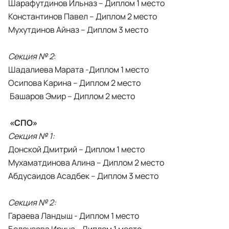
Шарафутдинов Ильназ – Диплом 1 место
Константинов Павел – Диплом 2 место
Мухутдинов Айназ – Диплом 3 место
Секция № 2
:
Шадалиева Марата -Диплом 1 место
Осипова Карина – Диплом 2 место
Башаров Эмир – Диплом 2 место
«СПО»
Секция № 1:
Донской Дмитрий – Диплом 1 место
Мухаматдинова Алина – Диплом 2 место
Абдусаидов Асадбек – Диплом 3 место
Секция № 2:
Гараева Ландыш - Диплом 1 место