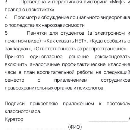
3 Проведена интерактивная викторина «Мифы и
правда о наркотиках»
4 Просмотр и обсуждение социального видеоролика
о последствиях наркозависимости
5 Памятки для студентов (в электронном и
печатном виде): «Как сказать НЕТ», «Куда сообщить о
закладках», «Ответственность за распространение»
Принято единогласное решение рекомендовать
включить аналогичные профилактические классные
часы в план воспитательной работы на следующий
семестр с привлечением сотрудников
правоохранительных органов и психологов.
Подписи прикрепляю приложением к протоколу
классного часа.
Куратор ____________/
___________________(ФИО)