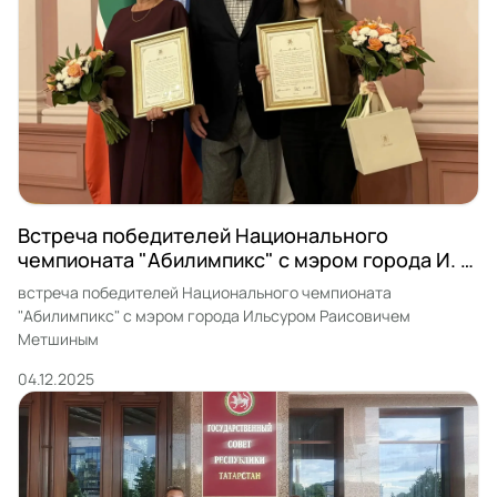
Встреча победителей Национального
чемпионата "Абилимпикс" с мэром города И. Р.
Метшиным
встреча победителей Национального чемпионата
"Абилимпикс" с мэром города Ильсуром Раисовичем
Метшиным
04.12.2025