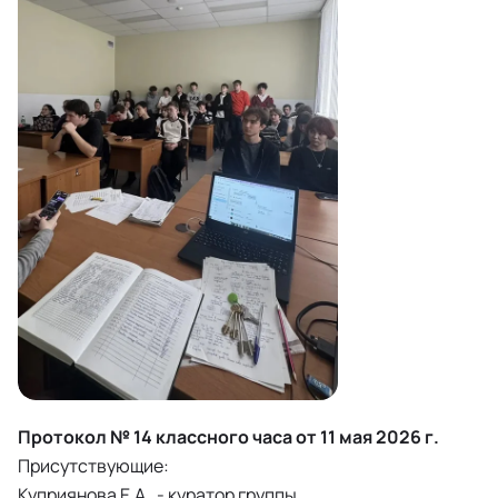
Протокол № 14 классного часа от 11 мая 2026 г.
Присутствующие:
Куприянова Е.А. - куратор группы