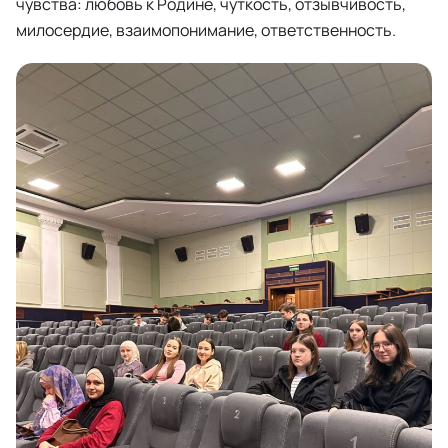
чувства: любовь к Родине, чуткость, отзывчивость,
милосердие, взаимопонимание, ответственность.