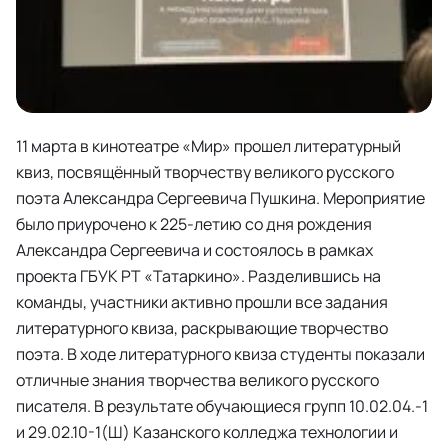
11 марта в кинотеатре «Мир» прошел литературный
квиз, посвящённый творчеству великого русского
поэта Александра Сергеевича Пушкина. Мероприятие
было приурочено к 225-летию со дня рождения
Александра Сергеевича и состоялось в рамках
проекта ГБУК РТ «Татаркино». Разделившись на
команды, участники активно прошли все задания
литературного квиза, раскрывающие творчество
поэта. В ходе литературного квиза студенты показали
отличные знания творчества великого русского
писателя. В результате обучающиеся групп 10.02.04.-1
и 29.02.10-1(Ш) Казанского колледжа технологии и