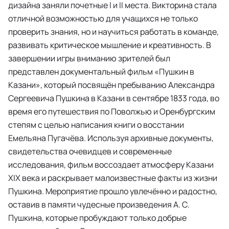
дизайна заняли почетные I и II места. Викторина стала
отличной возможностью для учащихся не только
проверить знания, но и научиться работать в команде,
развивать критическое мышление и креативность. В
завершении игры вниманию зрителей был
представлен документальный фильм «Пушкин в
Казани», который посвящён пребыванию Александра
Сергеевича Пушкина в Казани в сентябре 1833 года, во
время его путешествия по Поволжью и Оренбургским
степям с целью написания книги о восстании
Емельяна Пугачёва. Используя архивные документы,
свидетельства очевидцев и современные
исследования, фильм воссоздает атмосферу Казани
XIX века и раскрывает малоизвестные факты из жизни
Пушкина. Мероприятие прошло увлечённо и радостно,
оставив в памяти чудесные произведения А. С.
Пушкина, которые пробуждают только добрые