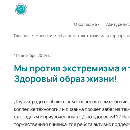
О колледже
Абитуриент
Главная
Новости
11 сентября 2024 г.
Мы против экстремизма и 
Здоровый образ жизни!
Друзья, рады сообщить вам о невероятном событии, 
колледже технологии и дизайна прошёл забег на те
ежегодным и приуроченным ко Дню здоровья! ?? На 
торжественная линейка, где ребята активно поддер