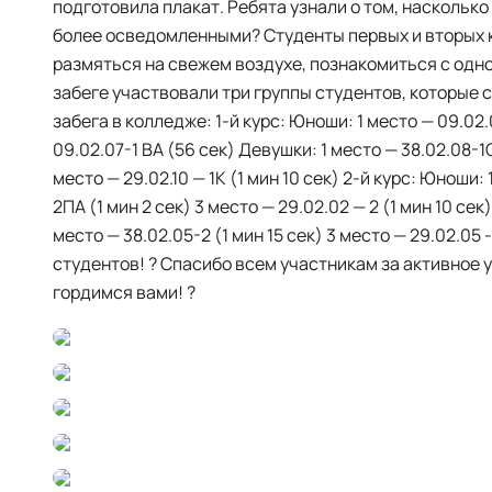
подготовила плакат. Ребята узнали о том, насколько
более осведомленными? Студенты первых и вторых к
размяться на свежем воздухе, познакомиться с одн
забеге участвовали три группы студентов, которые
забега в колледже: 1-й курс: Юноши: 1 место — 09.02.0
09.02.07-1 ВА (56 сек) Девушки: 1 место — 38.02.08-1СП
место — 29.02.10 — 1К (1 мин 10 сек) 2-й курс: Юноши: 
2ПА (1 мин 2 сек) 3 место — 29.02.02 — 2 (1 мин 10 сек
место — 38.02.05-2 (1 мин 15 сек) 3 место — 29.02.05 
студентов! ? Спасибо всем участникам за активное 
гордимся вами! ?️