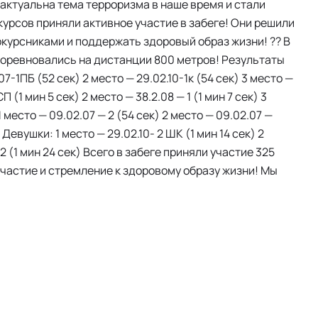
 актуальна тема терроризма в наше время и стали
урсов приняли активное участие в забеге! Они решили
окурсниками и поддержать здоровый образ жизни! ?? В
 соревновались на дистанции 800 метров! Результаты
7-1ПБ (52 сек) 2 место — 29.02.10-1к (54 сек) 3 место —
 (1 мин 5 сек) 2 место — 38.2.08 — 1 (1 мин 7 сек) 3
1 место — 09.02.07 — 2 (54 сек) 2 место — 09.02.07 —
) Девушки: 1 место — 29.02.10- 2 ШК (1 мин 14 сек) 2
-2 (1 мин 24 сек) Всего в забеге приняли участие 325
участие и стремление к здоровому образу жизни! Мы