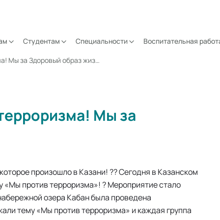
ам
Студентам
Специальности
Воспитательная работ
Мы против экстремизма и терроризма! Мы за Здоровый образ жизни!
терроризма! Мы за
которое произошло в Казани! ?? Сегодня в Казанском
му «Мы против терроризма»! ? Мероприятие стало
набережной озера Кабан была проведена
жали тему «Мы против терроризма» и каждая группа