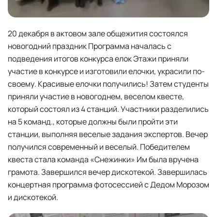
20 декабря в актовом зале общежития состоялся
новогодний праздник Программа началась с
подведения итогов конкурса елок Этажи приняли
участие в конкурсе и изготовили елочки, украсили по-
своему. Красивые елочки получились! Затем студенты
приняли участие в новогоднем, веселом квесте,
который состоял из 4 станций. Участники разделились
на 5 команд., которые должны были пройти эти
станции, выполняя веселые задания экспертов. Вечер
получился современный и веселый. Победителем
квеста стала команда «Снежинки» Им была вручена
грамота. Завершился вечер дискотекой. Завершилась
концертная программа фотосессией с Дедом Морозом
и дискотекой.