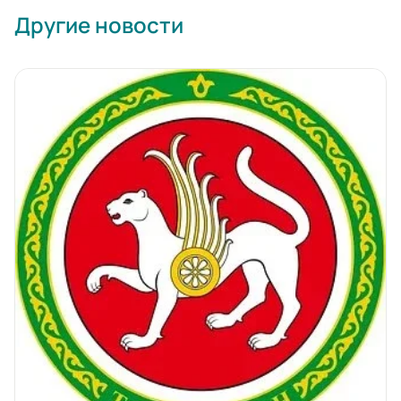
Другие новости