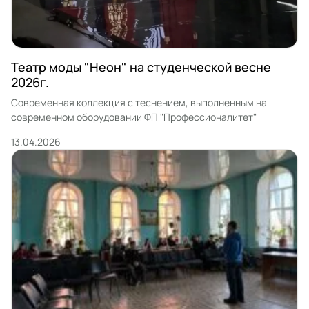
Театр моды "Неон" на студенческой весне
2026г.
Современная коллекция с теснением, выполненным на
современном оборудовании ФП "Профессионалитет"
13.04.2026