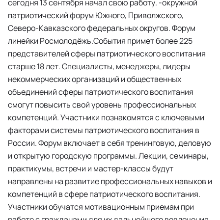
сегодня 13 сентября начал свою работу. -окружной
патриотический форум Южного, Приволжского,
Северо-Кавказского федеральных округов. Форум
линейки Росмолодёжь.События примет более 225
представителей сферы патриотического воспитания
старше 18 лет. Специалисты, менеджеры, лидеры
некоммерческих организаций и общественных
объединений сферы патриотического воспитания
смогут повысить свой уровень профессиональных
компетенций. Участники познакомятся с ключевыми
факторами системы патриотического воспитания в
России. Форум включает в себя тренинговую, деловую
и открытую городскую программы. Лекции, семинары,
практикумы, встречи и мастер-классы будут
направлены на развитие профессиональных навыков и
компетенций в сфере патриотического воспитания.
Участники обучатся мотивационным приемам при
работе с гражданами для их дальнейшего вовлечения