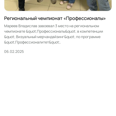
Региональный чемпионат «Профессионалы»
Мареев Владислав завоевал 3 место на региональном
чемпионате &quot;Профессионалы&quot; в компетенции
&quot; Визуальный мерчандайзинг&quot; по программе
&quot;Профессионалитет&quot;.
06.02.2025