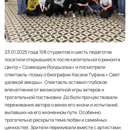
23.01.2025 года 108 студентов и шесть педагогов
посетили открывшийся после капитального ремонта
Центр » Созвездие Йолдызлык» и посмотрели
спектакль-поэму о биографии Хасана Туфана » Свет
далекой звезды». Спектакль оставил глубокое
впечатление от великолепной игры актеров и
трогательной постановки. До боли прочувствовали
переживания автора о вехах его жизни и испытаний,
выпавших на его жизненном пути. Особенно
трогательно раскрыта тема любви и семейных
ценностей. Зрители переживали вместе с артистами