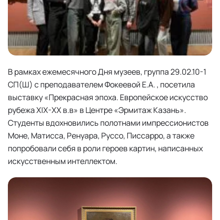
В рамках ежемесячного Дня музеев, группа 29.02.10-1
СП(Ш) с преподавателем Фокеевой Е.А. , посетила
выставку «Прекрасная эпоха. Европейское искусство
рубежа XIX-XX в.в» в Центре «Эрмитаж Казань».
Студенты вдохновились полотнами импрессионистов
Моне, Матисса, Ренуара, Руссо, Писсарро, а также
попробовали себя в роли героев картин, написанных
искусственным интеллектом.