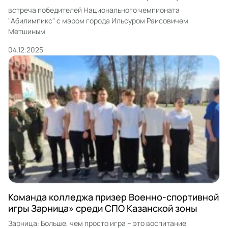
Метшиным
встреча победителей Национального чемпионата
"Абилимпикс" с мэром города Ильсуром Раисовичем
Метшиным
04.12.2025
Команда колледжа призер Военно-спортивной
игры Зарница» среди СПО Казанской зоны
Зарница: Больше, чем просто игра – это воспитание