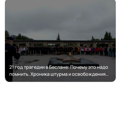
21 год трагедии в Беслане: Почему это надо
помнить. Хроника штурма и освобождения
заложников 3 сентября