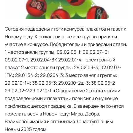
Сегодня подведены итоги конкурса плакатов и газет к
Новому году. К сожалению, не все группы приняли
участие в конкурсе. Победителями и призерами стали:
1 место заняли группы: 09.02.05-1; 09.02.07- 3;
09.02.07-1; 29.02.04-3К 29.02.01-4;- электронный
плакат 2 место заняли группы: 29.02.03-3; 02.02.07-
1ПА; 29.01.34-2; 29.0204-3; 3 место заняли группы:
29.02.10-1м; 38.02.05-3; 29.02.10-2ш-3; 38.02.05-2
29.02.02-2 29.02.10-1ш Оформление 2 этажа яркими
поздравлениями и плакатами повысили ощущение
приближающегося праздника. В завершении хочется
пожелать всем в Новом году: Мира, Добра,
Взаимопонимания и оптимизма. С наступающим
Новым 2025 годом!