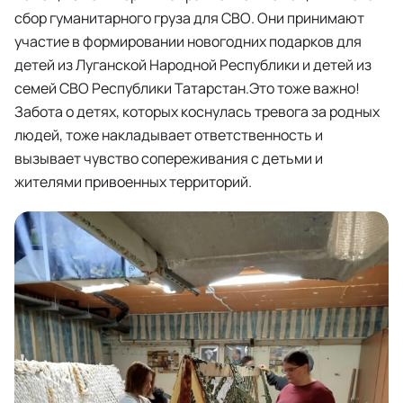
сбор гуманитарного груза для СВО. Они принимают
участие в формировании новогодних подарков для
детей из Луганской Народной Республики и детей из
семей СВО Республики Татарстан.Это тоже важно!
Забота о детях, которых коснулась тревога за родных
людей, тоже накладывает ответственность и
вызывает чувство сопереживания с детьми и
жителями привоенных территорий.