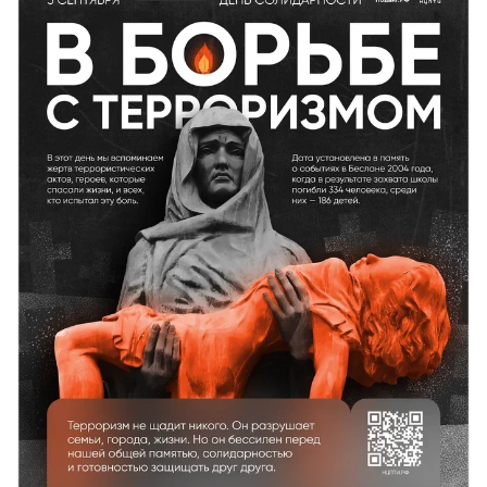
Международного Волонтёрского корпуса в Республике
Татарстан.Семинар призван подготовить Волонтёров к
участию в масштабных памятных мероприятиях, […]