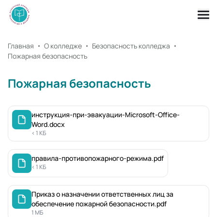
Главная
О колледже
Безопасность колледжа
Пожарная безопасность
Пожарная безопасность
инструкция-при-эвакуации-Microsoft-Office-
Word.docx
< 1 КБ
правила-противопожарного-режима.pdf
< 1 КБ
Приказ о назначении ответственных лиц за
обеспечение пожарной безопасности.pdf
1 МБ