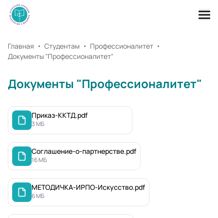
Главная
Студентам
Профессионалитет
Документы "Профессионалитет"
Документы "Профессионалитет"
Приказ-ККТД.pdf
3 МБ
Соглашение-о-партнерстве.pdf
16 МБ
МЕТОДИЧКА-ИРПО-Искусство.pdf
6 МБ